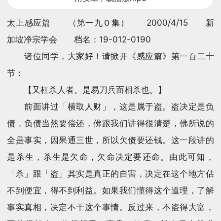
太上感应篇 （第一九０集） 2000/4/15 新
加坡净宗学会 档名：19-012-0190
诸位同学，大家好！请掀开《感应篇》第一百二十
节：
【又枉杀人者。是易刀兵而相杀也。】
前面讲过「横取人财」，这是属于盗。盗决定是负
债，负债当然要偿还，佛跟我们讲得很清楚，佛所说的
全是事实，因果通三世，所以欠债要还钱。这一段讲的
是杀生，杀生是欠命，欠命决定要还命。由此可知，
「杀」跟「盗」其实是真正的自害，决定在这个地方佔
不到便宜，得不到利益。如果我们懂得这个道理，了解
事实真相，决定不干这个事情。反过来，不盗得大富，