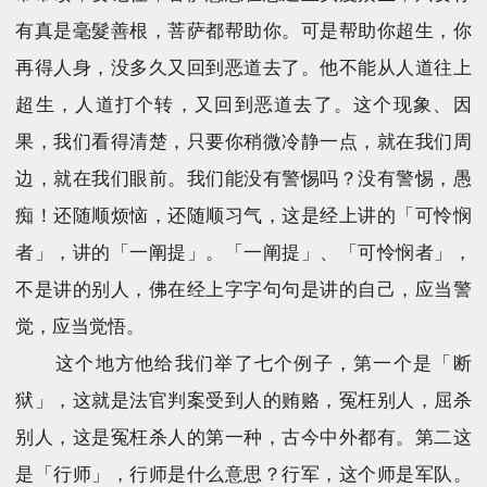
有真是毫髮善根，菩萨都帮助你。可是帮助你超生，你
再得人身，没多久又回到恶道去了。他不能从人道往上
超生，人道打个转，又回到恶道去了。这个现象、因
果，我们看得清楚，只要你稍微冷静一点，就在我们周
边，就在我们眼前。我们能没有警惕吗？没有警惕，愚
痴！还随顺烦恼，还随顺习气，这是经上讲的「可怜悯
者」，讲的「一阐提」。「一阐提」、「可怜悯者」，
不是讲的别人，佛在经上字字句句是讲的自己，应当警
觉，应当觉悟。
这个地方他给我们举了七个例子，第一个是「断
狱」，这就是法官判案受到人的贿赂，冤枉别人，屈杀
别人，这是冤枉杀人的第一种，古今中外都有。第二这
是「行师」，行师是什么意思？行军，这个师是军队。