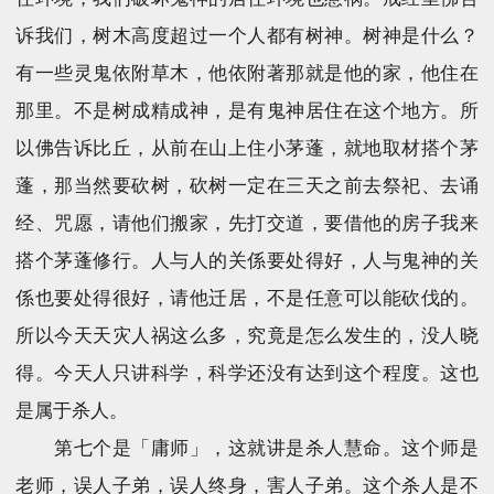
诉我们，树木高度超过一个人都有树神。树神是什么？
有一些灵鬼依附草木，他依附著那就是他的家，他住在
那里。不是树成精成神，是有鬼神居住在这个地方。所
以佛告诉比丘，从前在山上住小茅蓬，就地取材搭个茅
蓬，那当然要砍树，砍树一定在三天之前去祭祀、去诵
经、咒愿，请他们搬家，先打交道，要借他的房子我来
搭个茅蓬修行。人与人的关係要处得好，人与鬼神的关
係也要处得很好，请他迁居，不是任意可以能砍伐的。
所以今天天灾人祸这么多，究竟是怎么发生的，没人晓
得。今天人只讲科学，科学还没有达到这个程度。这也
是属于杀人。
第七个是「庸师」，这就讲是杀人慧命。这个师是
老师，误人子弟，误人终身，害人子弟。这个杀人是不