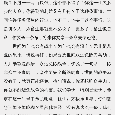
钱？不过一千两百块钱，这个罪不得了！你这一生欠多
少的人命，你得到的利益又有几何？干这种傻事情。世
间许许多多谋生的行业，他不干，他要干这个事情。这
是讲杀人。杀畜生那就更不必说了、更多了，畜生也是
命，你要杀一条命，将来你要拿一条命去偿还牠。
世间为什么会有战争？为什么会有流血？无非是杀
业的果报。佛说得好，如果要想世间永远免除刀兵劫，
刀兵劫就是战争，永远免除战争，佛说了一句话，「除
非众生不食肉」，众生要完全断绝肉食，世间的战争就
没有了，就真正能避免。换句话说，你还想吃众生肉，
你就不能避免战争的祸害。我们学佛，特别是念佛，希
求在这一生当中永脱轮迴，往生西方极乐世界，你们想
想还能不能吃肉？虽然佛在经上没有说这么一条，我们