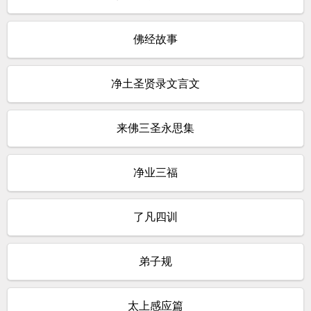
佛经故事
净土圣贤录文言文
来佛三圣永思集
净业三福
了凡四训
弟子规
太上感应篇