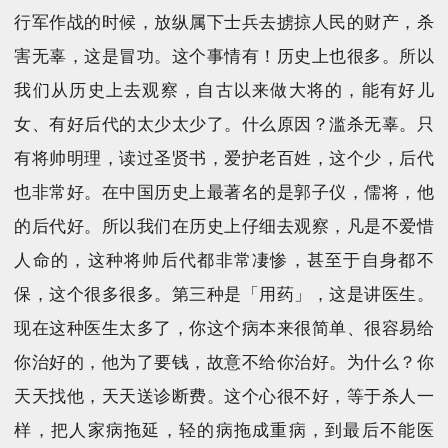
行军作战的时候，放纵属下士兵去掳掠人民的财产，杀
害无辜，这是冒功。这个事情有！历史上也很多。所以
我们从历史上去观察，自古以来做大将的，能有好儿
女、有好后代的太少太少了。什么原因？滥杀无辜。只
有将帅明理，读过圣贤书，爱护老百姓，这个少，后代
也非常好。在中国历史上最著名的是郭子仪，儒将，他
的后代好。所以我们在历史上仔细去观察，凡是不爱惜
人命的，这种将帅后代都非常凄惨，甚至于自身都不
保，这个很多很多。第三种是「用药」，这是讲医生。
现在这种医生太多了，你这个病本来很简单、很容易给
你治好的，他为了要钱，故意不给你治好。为什么？你
天天找他，天天送诊断费。这个心很不好，等于杀人一
样，把人家病拖延，轻的病拖成重病，到最后不能医